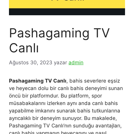
Pashagaming TV
Canlı
Ağustos 30, 2023
yazar
admin
Pashagaming TV Canlı
, bahis severlere eşsiz
ve heyecan dolu bir canlı bahis deneyimi sunan
öncü bir platformdur. Bu platform, spor
müsabakalarını izlerken aynı anda canlı bahis
yapabilme imkanını sunarak bahis tutkunlarına
ayrıcalıklı bir deneyim sunuyor. Bu makalede,
Pashagaming TV Canlı’nın sunduğu avantajları,
canlı bahis yapmanın heyecanını ve nasıl