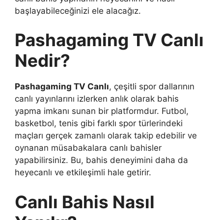
başlayabileceğinizi ele alacağız.
Pashagaming TV Canlı
Nedir?
Pashagaming TV Canlı
, çeşitli spor dallarının
canlı yayınlarını izlerken anlık olarak bahis
yapma imkanı sunan bir platformdur. Futbol,
basketbol, tenis gibi farklı spor türlerindeki
maçları gerçek zamanlı olarak takip edebilir ve
oynanan müsabakalara canlı bahisler
yapabilirsiniz. Bu, bahis deneyimini daha da
heyecanlı ve etkileşimli hale getirir.
Canlı Bahis Nasıl