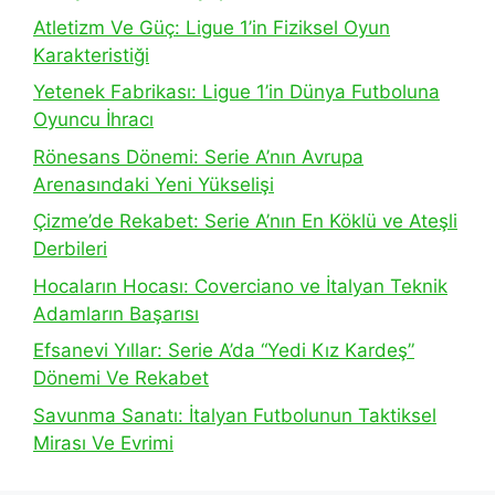
Atletizm Ve Güç: Ligue 1’in Fiziksel Oyun
Karakteristiği
Yetenek Fabrikası: Ligue 1’in Dünya Futboluna
Oyuncu İhracı
Rönesans Dönemi: Serie A’nın Avrupa
Arenasındaki Yeni Yükselişi
Çizme’de Rekabet: Serie A’nın En Köklü ve Ateşli
Derbileri
Hocaların Hocası: Coverciano ve İtalyan Teknik
Adamların Başarısı
Efsanevi Yıllar: Serie A’da “Yedi Kız Kardeş”
Dönemi Ve Rekabet
Savunma Sanatı: İtalyan Futbolunun Taktiksel
Mirası Ve Evrimi