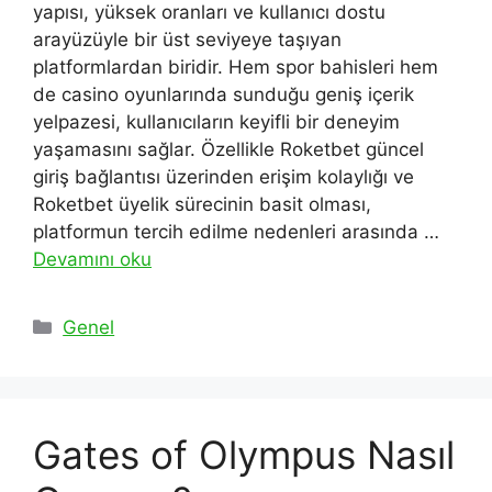
yapısı, yüksek oranları ve kullanıcı dostu
arayüzüyle bir üst seviyeye taşıyan
platformlardan biridir. Hem spor bahisleri hem
de casino oyunlarında sunduğu geniş içerik
yelpazesi, kullanıcıların keyifli bir deneyim
yaşamasını sağlar. Özellikle Roketbet güncel
giriş bağlantısı üzerinden erişim kolaylığı ve
Roketbet üyelik sürecinin basit olması,
platformun tercih edilme nedenleri arasında …
Devamını oku
Kategoriler
Genel
Gates of Olympus Nasıl