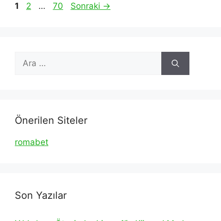
Sayfa
Sayfa
Sayfa
1
2
…
70
Sonraki
→
için
ara
Önerilen Siteler
romabet
Son Yazılar