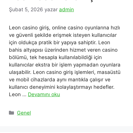
Şubat 5, 2026
yazar
admin
Leon casino giriş, online casino oyunlarına hızlı
ve güvenli şekilde erişmek isteyen kullanıcılar
için oldukça pratik bir yapıya sahiptir. Leon
bahis altyapısı üzerinden hizmet veren casino
bölümü, tek hesapla kullanılabildiği için
kullanıcılar ekstra bir işlem yapmadan oyunlara
ulaşabilir. Leon casino giriş işlemleri, masaüstü
ve mobil cihazlarda aynı mantıkla çalışır ve
kullanıcı deneyimini kolaylaştırmayı hedefler.
Leon …
Devamını oku
Kategoriler
Genel