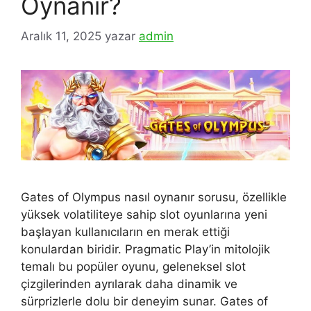
Oynanır?
Aralık 11, 2025
yazar
admin
Gates of Olympus nasıl oynanır sorusu, özellikle
yüksek volatiliteye sahip slot oyunlarına yeni
başlayan kullanıcıların en merak ettiği
konulardan biridir. Pragmatic Play’in mitolojik
temalı bu popüler oyunu, geleneksel slot
çizgilerinden ayrılarak daha dinamik ve
sürprizlerle dolu bir deneyim sunar. Gates of