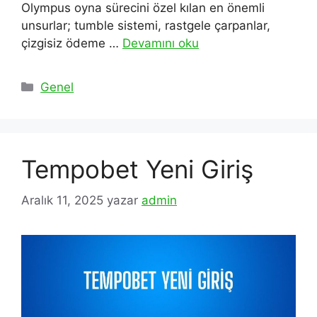
Olympus oyna sürecini özel kılan en önemli
unsurlar; tumble sistemi, rastgele çarpanlar,
çizgisiz ödeme …
Devamını oku
Kategoriler
Genel
Tempobet Yeni Giriş
Aralık 11, 2025
yazar
admin