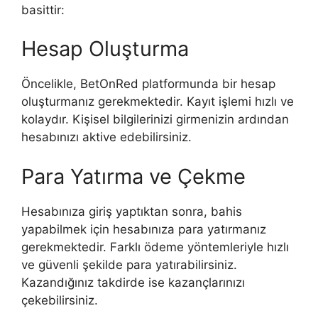
basittir:
Hesap Oluşturma
Öncelikle, BetOnRed platformunda bir hesap
oluşturmanız gerekmektedir. Kayıt işlemi hızlı ve
kolaydır. Kişisel bilgilerinizi girmenizin ardından
hesabınızı aktive edebilirsiniz.
Para Yatırma ve Çekme
Hesabınıza giriş yaptıktan sonra, bahis
yapabilmek için hesabınıza para yatırmanız
gerekmektedir. Farklı ödeme yöntemleriyle hızlı
ve güvenli şekilde para yatırabilirsiniz.
Kazandığınız takdirde ise kazançlarınızı
çekebilirsiniz.