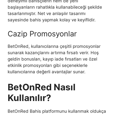
deneyimli bahisçilerin hem de yeni
başlayanların rahatlıkla kullanabileceği şekilde
tasarlanmıştır. Net ve anlaşılır tasarımı
sayesinde bahis yapmak kolay ve keyiflidir.
Cazip Promosyonlar
BetOnRed, kullanıcılarına çeşitli promosyonlar
sunarak kazançlarını artırma fırsatı verir. Hoş
geldin bonusları, kayıp iade fırsatları ve özel
etkinlik promosyonları gibi seçeneklerle
kullanıcılarına değerli avantajlar sunar.
BetOnRed Nasıl
Kullanılır?
BetOnRed Bahis platformunu kullanmak oldukça