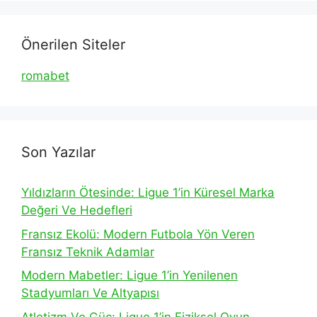
Önerilen Siteler
romabet
Son Yazılar
Yıldızların Ötesinde: Ligue 1’in Küresel Marka
Değeri Ve Hedefleri
Fransız Ekolü: Modern Futbola Yön Veren
Fransız Teknik Adamlar
Modern Mabetler: Ligue 1’in Yenilenen
Stadyumları Ve Altyapısı
Atletizm Ve Güç: Ligue 1’in Fiziksel Oyun