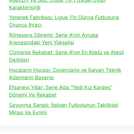
Karakteristiği
Yetenek Fabrikası: Ligue 1’in Dünya Futboluna
Oyuncu İhracı
Rönesans Dönemi: Serie A’nın Avrupa
Arenasındaki Yeni Yükselişi
Çizme’de Rekabet: Serie A’nın En Köklü ve Ateşli
Derbileri
Hocaların Hocası: Coverciano ve İtalyan Teknik
Adamların Başarısı
Efsanevi Yıllar: Serie A’da “Yedi Kız Kardeş”
Dönemi Ve Rekabet
Savunma Sanatı: İtalyan Futbolunun Taktiksel
Mirası Ve Evrimi