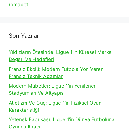
romabet
Son Yazılar
Yıldızların Ötesinde: Ligue 1’in Küresel Marka
Değeri Ve Hedefleri
Fransız Ekolü: Modern Futbola Yön Veren
Fransız Teknik Adamlar
Modern Mabetler: Ligue 1’in Yenilenen
Stadyumları Ve Altyapısı
Atletizm Ve Güç: Ligue 1’in Fiziksel Oyun
Karakteristiği
Yetenek Fabrikası: Ligue 1’in Dünya Futboluna
Oyuncu İhracı