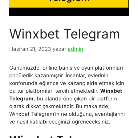
Winxbet Telegram
Haziran 21, 2023
yazar
admin
Günümüzde, online bahis ve oyun platformları
popülerlik kazanmıştır. İnsanlar, evlerinin
konforunda eğlence ve kazanç elde etmek için
bu tür platformları tercih etmektedir.
Winxbet
Telegram
, bu alanda öne çıkan bir platform
olarak dikkat çekmektedir. Bu makalede,
Winxbet Telegram’in ne olduğunu, avantajlarını
ve nasıl katılabileceğinizi öğreneceksiniz.