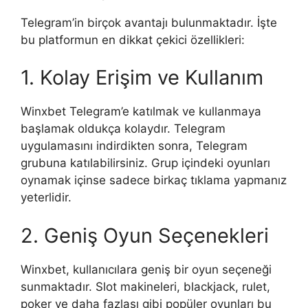
Telegram’in birçok avantajı bulunmaktadır. İşte
bu platformun en dikkat çekici özellikleri:
1. Kolay Erişim ve Kullanım
Winxbet Telegram’e katılmak ve kullanmaya
başlamak oldukça kolaydır. Telegram
uygulamasını indirdikten sonra, Telegram
grubuna katılabilirsiniz. Grup içindeki oyunları
oynamak içinse sadece birkaç tıklama yapmanız
yeterlidir.
2. Geniş Oyun Seçenekleri
Winxbet, kullanıcılara geniş bir oyun seçeneği
sunmaktadır. Slot makineleri, blackjack, rulet,
poker ve daha fazlası gibi popüler oyunları bu