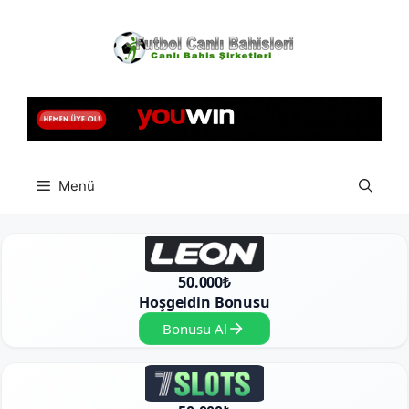
İçeriğe
atla
Menü
50.000₺
Hoşgeldin Bonusu
Bonusu Al