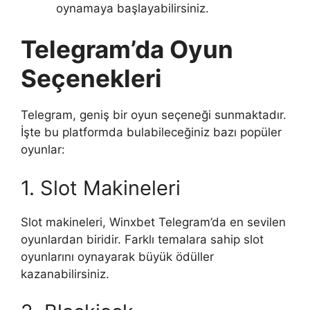
oynamaya başlayabilirsiniz.
Telegram’da Oyun
Seçenekleri
Telegram, geniş bir oyun seçeneği sunmaktadır.
İşte bu platformda bulabileceğiniz bazı popüler
oyunlar:
1. Slot Makineleri
Slot makineleri, Winxbet Telegram’da en sevilen
oyunlardan biridir. Farklı temalara sahip slot
oyunlarını oynayarak büyük ödüller
kazanabilirsiniz.