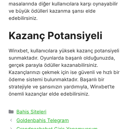
masalarında diğer kullanıcılara karşı oynayabilir
ve büyük ödülleri kazanma şansı elde
edebilirsiniz.
Kazanç Potansiyeli
Winxbet, kullanıcılara yüksek kazanç potansiyeli
sunmaktadır. Oyunlarda başarılı olduğunuzda,
gerçek parayla ödüller kazanabilirsiniz.
Kazançlarınızı çekmek için ise güvenli ve hızlı bir
ödeme sistemi bulunmaktadır. Başarılı bir
stratejiyle ve şansınızın yardımıyla, Winxbet’te
önemli kazançlar elde edebilirsiniz.
Kategoriler
Bahis Siteleri
Goldenbahis Telegram
Grandpashabet Giriş Yapamıyorum