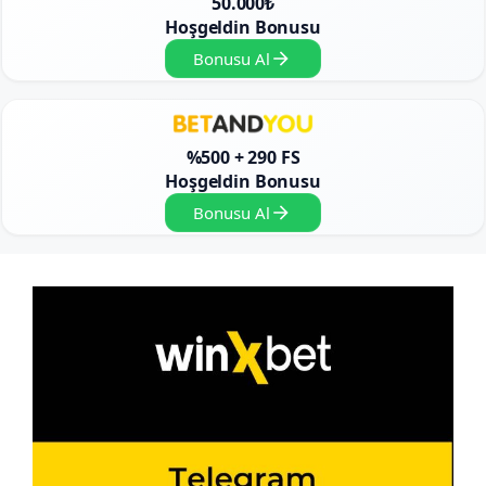
50.000₺
Hoşgeldin Bonusu
Bonusu Al
%500 + 290 FS
Hoşgeldin Bonusu
Bonusu Al