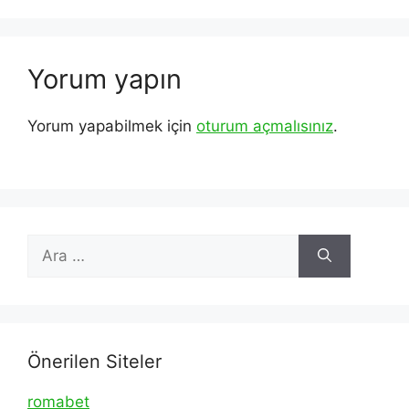
Yorum yapın
Yorum yapabilmek için
oturum açmalısınız
.
için
ara
Önerilen Siteler
romabet