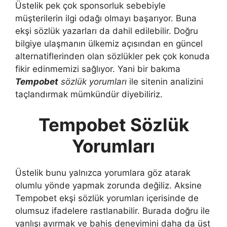
Üstelik pek çok sponsorluk sebebiyle
müşterilerin ilgi odağı olmayı başarıyor. Buna
ekşi sözlük yazarları da dahil edilebilir. Doğru
bilgiye ulaşmanın ülkemiz açısından en güncel
alternatiflerinden olan sözlükler pek çok konuda
fikir edinmemizi sağlıyor. Yani bir bakıma
Tempobet
sözlük yorumları
ile sitenin analizini
taçlandırmak mümkündür diyebiliriz.
Tempobet Sözlük
Yorumları
Üstelik bunu yalnızca yorumlara göz atarak
olumlu yönde yapmak zorunda değiliz. Aksine
Tempobet ekşi sözlük yorumları içerisinde de
olumsuz ifadelere rastlanabilir. Burada doğru ile
yanlışı ayırmak ve bahis deneyimini daha da üst