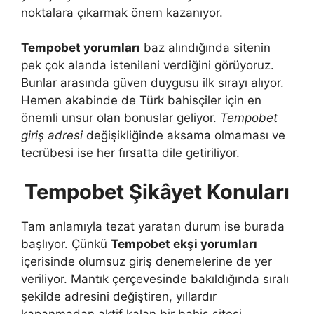
noktalara çıkarmak önem kazanıyor.
Tempobet yorumları
baz alındığında sitenin
pek çok alanda istenileni verdiğini görüyoruz.
Bunlar arasında güven duygusu ilk sırayı alıyor.
Hemen akabinde de Türk bahisçiler için en
önemli unsur olan bonuslar geliyor.
Tempobet
giriş adresi
değişikliğinde aksama olmaması ve
tecrübesi ise her fırsatta dile getiriliyor.
Tempobet Şikâyet Konuları
Tam anlamıyla tezat yaratan durum ise burada
başlıyor. Çünkü
Tempobet ekşi yorumları
içerisinde olumsuz giriş denemelerine de yer
veriliyor. Mantık çerçevesinde bakıldığında sıralı
şekilde adresini değiştiren, yıllardır
kapanmadan aktif kalan bir bahis sitesi