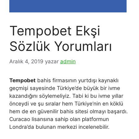
Tempobet Ekşi
Sözlük Yorumları
Aralık 4, 2019
yazar
admin
Tempobet
bahis firmasının yurtdışı kaynaklı
geçmişi sayesinde Türkiye’de büyük bir ivme
kazandığını söylemeliyiz. Tabi ki bu ivme yıllar
önceydi ve şu sıralar hem Türkiye’nin en köklü
hem de en güvenilir bahis sitesi olmayı başardı.
Curacao lisansına sahip olan platformun
Londra’da bulunan merkezi incelenebilir.