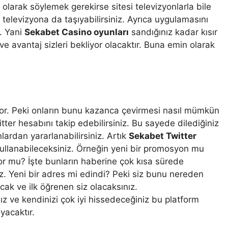
k olarak söylemek gerekirse sitesi televizyonlarla bile
elevizyona da taşıyabilirsiniz. Ayrıca uygulamasını
z. Yani
Sekabet Casino oyunları
sandığınız kadar kısır
ve avantaj sizleri bekliyor olacaktır. Buna emin olarak
iyor. Peki onların bunu kazanca çevirmesi nasıl mümkün
tter hesabını takip edebilirsiniz. Bu sayede dilediğiniz
nlardan yararlanabilirsiniz. Artık
Sekabet Twitter
kullanabileceksiniz. Örneğin yeni bir promosyon mu
or mu? İşte bunların haberine çok kısa sürede
niz. Yeni bir adres mi edindi? Peki siz bunu nereden
ak ve ilk öğrenen siz olacaksınız.
z ve kendinizi çok iyi hissedeceğiniz bu platform
yacaktır.