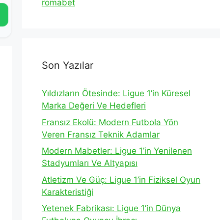
romabet
Son Yazılar
Yıldızların Ötesinde: Ligue 1’in Küresel
Marka Değeri Ve Hedefleri
Fransız Ekolü: Modern Futbola Yön
Veren Fransız Teknik Adamlar
Modern Mabetler: Ligue 1’in Yenilenen
Stadyumları Ve Altyapısı
Atletizm Ve Güç: Ligue 1’in Fiziksel Oyun
Karakteristiği
Yetenek Fabrikası: Ligue 1’in Dünya