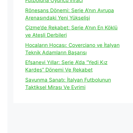
Futboluna Oyuncu İhracı
Rönesans Dönemi: Serie A’nın Avrupa
Arenasındaki Yeni Yükselişi
Çizme’de Rekabet: Serie A’nın En Köklü
ve Ateşli Derbileri
Hocaların Hocası: Coverciano ve İtalyan
Teknik Adamların Başarısı
Efsanevi Yıllar: Serie A’da “Yedi Kız
Kardeş” Dönemi Ve Rekabet
Savunma Sanatı: İtalyan Futbolunun
Taktiksel Mirası Ve Evrimi