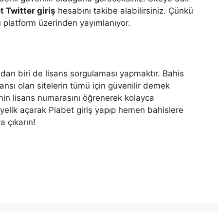
t Twitter giriş
hesabını takibe alabilirsiniz. Çünkü
 platform üzerinden yayımlanıyor.
ndan biri de lisans sorgulaması yapmaktır. Bahis
sansı olan sitelerin tümü için güvenilir demek
in lisans numarasını öğrenerek kolayca
 üyelik açarak Piabet giriş yapıp hemen bahislere
 çıkarın!