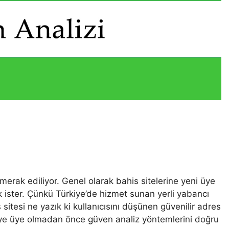
 merak ediliyor. Genel olarak bahis sitelerine yeni üye
tmek ister. Çünkü Türkiye’de hizmet sunan yerli yabancı
sitesi ne yazık ki kullanıcısını düşünen güvenilir adres
teye üye olmadan önce güven analiz yöntemlerini doğru