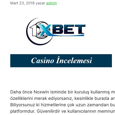
Mart 23, 2018
yazar
admin
Daha önce Noxwin isminde bir kuruluş kullanmış mı
özelliklerini merak ediyorsanız, kesinlikle burada a
Biliyorsunuz ki hizmetlerine çok uzun zamandan bu
platformdur. Güvenilirdir ve kullanıcılarının memnun