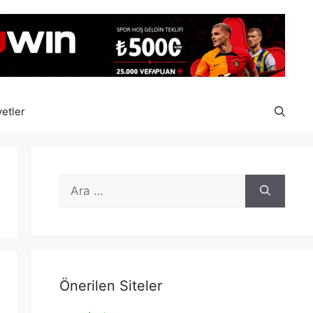
yetler
için
ara
Önerilen Siteler