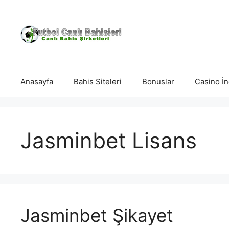
İçeriğe
atla
Anasayfa
Bahis Siteleri
Bonuslar
Casino İn
Jasminbet Lisans
Jasminbet Şikayet