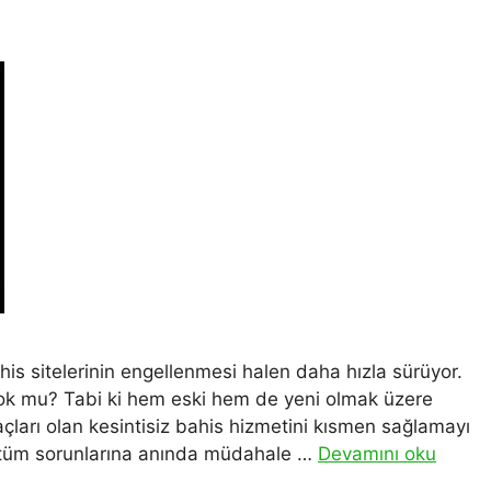
his sitelerinin engellenmesi halen daha hızla sürüyor.
yok mu? Tabi ki hem eski hem de yeni olmak üzere
ları olan kesintisiz bahis hizmetini kısmen sağlamayı
ın tüm sorunlarına anında müdahale …
Devamını oku