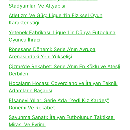
Stadyumları Ve Altyapısı
Atletizm Ve Güç: Ligue 1’in Fiziksel Oyun
Karakteristiği
Yetenek Fabrikası: Ligue 1’in Dünya Futboluna
Oyuncu İhracı
Rönesans Dönemi: Serie A’nın Avrupa
Arenasındaki Yeni Yükselişi
Çizme’de Rekabet: Serie A’nın En Köklü ve Ateşli
Derbileri
Hocaların Hocası: Coverciano ve İtalyan Teknik
Adamların Başarısı
Efsanevi Yıllar: Serie A’da “Yedi Kız Kardeş”
Dönemi Ve Rekabet
Savunma Sanatı: İtalyan Futbolunun Taktiksel
Mirası Ve Evrimi