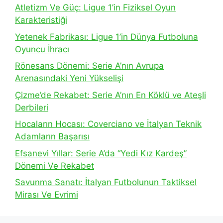
Atletizm Ve Güç: Ligue 1’in Fiziksel Oyun
Karakteristiği
Yetenek Fabrikası: Ligue 1’in Dünya Futboluna
Oyuncu İhracı
Rönesans Dönemi: Serie A’nın Avrupa
Arenasındaki Yeni Yükselişi
Çizme’de Rekabet: Serie A’nın En Köklü ve Ateşli
Derbileri
Hocaların Hocası: Coverciano ve İtalyan Teknik
Adamların Başarısı
Efsanevi Yıllar: Serie A’da “Yedi Kız Kardeş”
Dönemi Ve Rekabet
Savunma Sanatı: İtalyan Futbolunun Taktiksel
Mirası Ve Evrimi