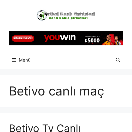
İçeriğe
atla
Menü
Betivo canlı maç
Betivo Tv Canlı