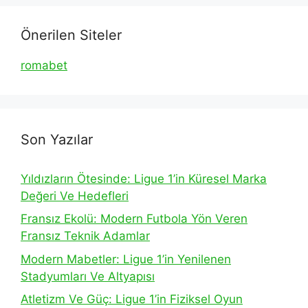
Önerilen Siteler
romabet
Son Yazılar
Yıldızların Ötesinde: Ligue 1’in Küresel Marka
Değeri Ve Hedefleri
Fransız Ekolü: Modern Futbola Yön Veren
Fransız Teknik Adamlar
Modern Mabetler: Ligue 1’in Yenilenen
Stadyumları Ve Altyapısı
Atletizm Ve Güç: Ligue 1’in Fiziksel Oyun