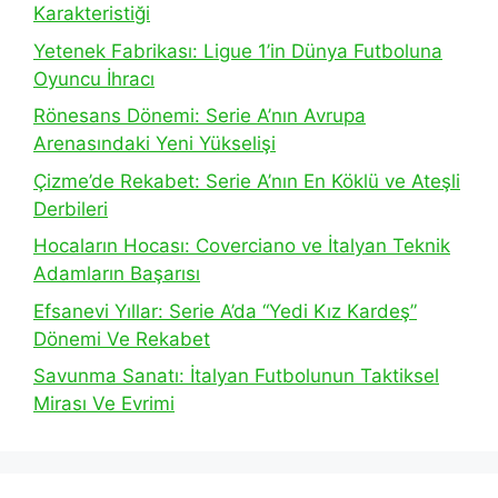
Karakteristiği
Yetenek Fabrikası: Ligue 1’in Dünya Futboluna
Oyuncu İhracı
Rönesans Dönemi: Serie A’nın Avrupa
Arenasındaki Yeni Yükselişi
Çizme’de Rekabet: Serie A’nın En Köklü ve Ateşli
Derbileri
Hocaların Hocası: Coverciano ve İtalyan Teknik
Adamların Başarısı
Efsanevi Yıllar: Serie A’da “Yedi Kız Kardeş”
Dönemi Ve Rekabet
Savunma Sanatı: İtalyan Futbolunun Taktiksel
Mirası Ve Evrimi