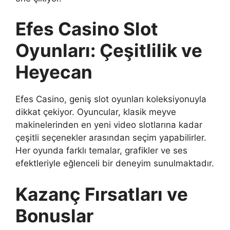
Efes Casino Slot
Oyunları: Çeşitlilik ve
Heyecan
Efes Casino, geniş slot oyunları koleksiyonuyla
dikkat çekiyor. Oyuncular, klasik meyve
makinelerinden en yeni video slotlarına kadar
çeşitli seçenekler arasından seçim yapabilirler.
Her oyunda farklı temalar, grafikler ve ses
efektleriyle eğlenceli bir deneyim sunulmaktadır.
Kazanç Fırsatları ve
Bonuslar