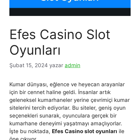
Efes Casino Slot
Oyunları
Şubat 15, 2024
yazar
admin
Kumar dünyası, eğlence ve heyecan arayanlar
için bir cennet haline geldi. İnsanlar artık
geleneksel kumarhaneler yerine çevrimiçi kumar
sitelerini tercih ediyorlar. Bu siteler, geniş oyun
seçenekleri sunarak, oyunculara gerçek bir
kumarhane deneyimi yaşatmayı amaçlıyorlar.
İşte bu noktada,
Efes Casino slot oyunları
ile
öne çıkıyor.