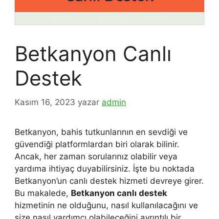
Betkanyon Canlı
Destek
Kasım 16, 2023
yazar
admin
Betkanyon, bahis tutkunlarının en sevdiği ve
güvendiği platformlardan biri olarak bilinir.
Ancak, her zaman sorularınız olabilir veya
yardıma ihtiyaç duyabilirsiniz. İşte bu noktada
Betkanyon’un canlı destek hizmeti devreye girer.
Bu makalede,
Betkanyon canlı destek
hizmetinin ne olduğunu, nasıl kullanılacağını ve
size nasıl yardımcı olabileceğini ayrıntılı bir