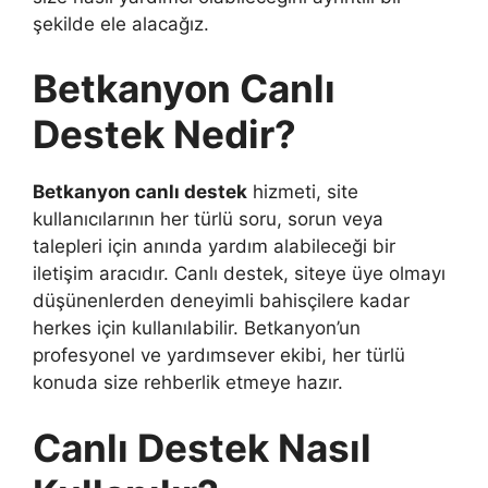
şekilde ele alacağız.
Betkanyon Canlı
Destek Nedir?
Betkanyon canlı destek
hizmeti, site
kullanıcılarının her türlü soru, sorun veya
talepleri için anında yardım alabileceği bir
iletişim aracıdır. Canlı destek, siteye üye olmayı
düşünenlerden deneyimli bahisçilere kadar
herkes için kullanılabilir. Betkanyon’un
profesyonel ve yardımsever ekibi, her türlü
konuda size rehberlik etmeye hazır.
Canlı Destek Nasıl