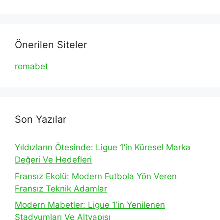
Önerilen Siteler
romabet
Son Yazılar
Yıldızların Ötesinde: Ligue 1’in Küresel Marka
Değeri Ve Hedefleri
Fransız Ekolü: Modern Futbola Yön Veren
Fransız Teknik Adamlar
Modern Mabetler: Ligue 1’in Yenilenen
Stadyumları Ve Altyapısı