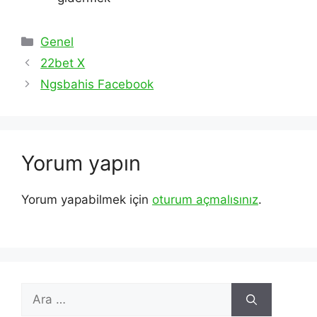
Kategoriler
Genel
22bet X
Ngsbahis Facebook
Yorum yapın
Yorum yapabilmek için
oturum açmalısınız
.
için
ara