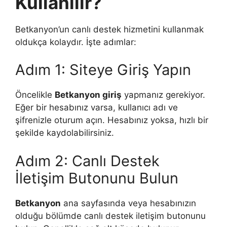
Kullanılır?
Betkanyon’un canlı destek hizmetini kullanmak
oldukça kolaydır. İşte adımlar:
Adım 1: Siteye Giriş Yapın
Öncelikle
Betkanyon giriş
yapmanız gerekiyor.
Eğer bir hesabınız varsa, kullanıcı adı ve
şifrenizle oturum açın. Hesabınız yoksa, hızlı bir
şekilde kaydolabilirsiniz.
Adım 2: Canlı Destek
İletişim Butonunu Bulun
Betkanyon
ana sayfasında veya hesabınızın
olduğu bölümde canlı destek iletişim butonunu