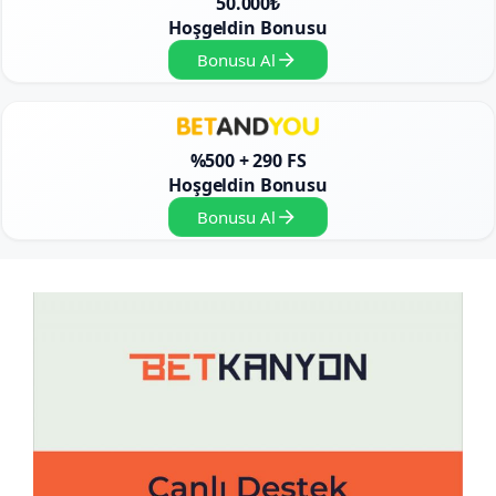
50.000₺
Hoşgeldin Bonusu
Bonusu Al
%500 + 290 FS
Hoşgeldin Bonusu
Bonusu Al