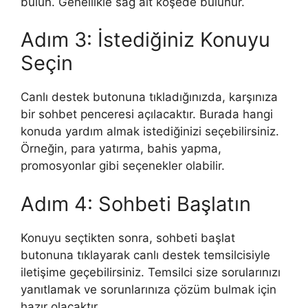
bulun. Genellikle sağ alt köşede bulunur.
Adım 3: İstediğiniz Konuyu
Seçin
Canlı destek butonuna tıkladığınızda, karşınıza
bir sohbet penceresi açılacaktır. Burada hangi
konuda yardım almak istediğinizi seçebilirsiniz.
Örneğin, para yatırma, bahis yapma,
promosyonlar gibi seçenekler olabilir.
Adım 4: Sohbeti Başlatın
Konuyu seçtikten sonra, sohbeti başlat
butonuna tıklayarak canlı destek temsilcisiyle
iletişime geçebilirsiniz. Temsilci size sorularınızı
yanıtlamak ve sorunlarınıza çözüm bulmak için
hazır olacaktır.