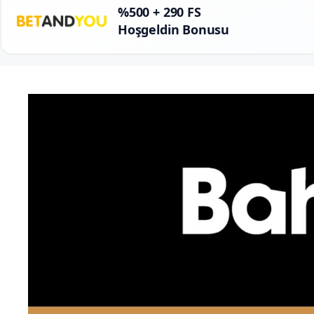
%500 + 290 FS
Hoşgeldin Bonusu