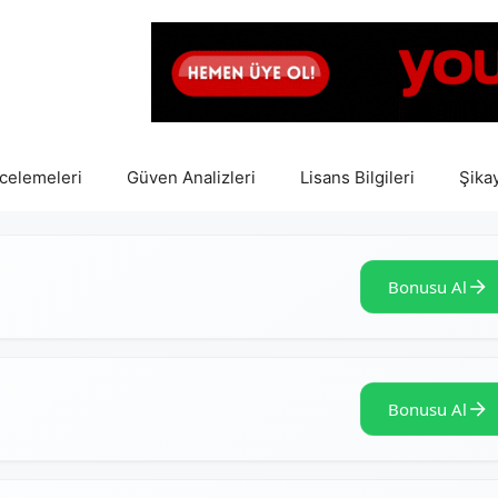
celemeleri
Güven Analizleri
Lisans Bilgileri
Şika
Bonusu Al
Bonusu Al