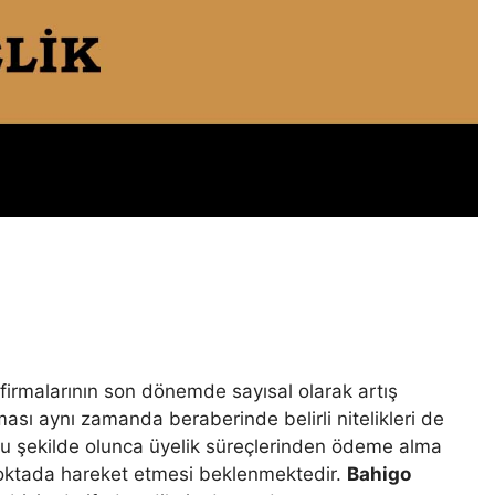
 firmalarının son dönemde sayısal olarak artış
tması aynı zamanda beraberinde belirli nitelikleri de
 bu şekilde olunca üyelik süreçlerinden ödeme alma
 noktada hareket etmesi beklenmektedir.
Bahigo