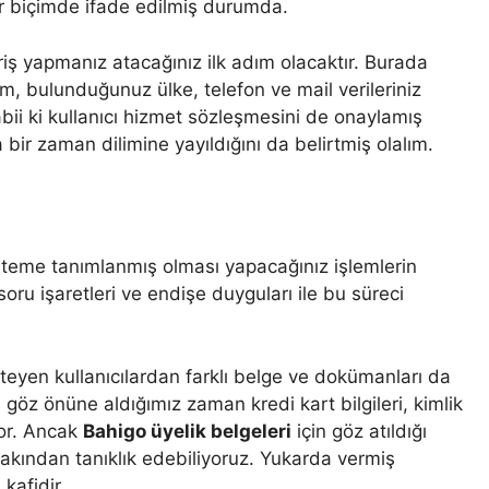
ir biçimde ifade edilmiş durumda.
iş yapmanız atacağınız ilk adım olacaktır. Burada
isim, bulunduğunuz ülke, telefon ve mail verileriniz
bii ki kullanıcı hizmet sözleşmesini de onaylamış
bir zaman dilimine yayıldığını da belirtmiş olalım.
sisteme tanımlanmış olması yapacağınız işlemlerin
i soru işaretleri ve endişe duyguları ile bu süreci
isteyen kullanıcılardan farklı belge ve dokümanları da
öz önüne aldığımız zaman kredi kart bilgileri, kimlik
yor. Ancak
Bahigo üyelik belgeleri
için göz atıldığı
kından tanıklık edebiliyoruz. Yukarda vermiş
kafidir.