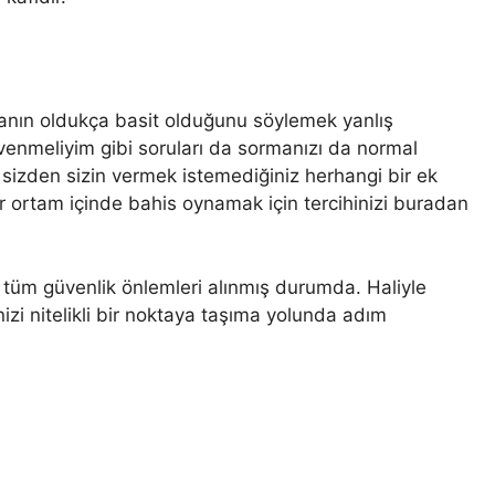
amanın oldukça basit olduğunu söylemek yanlış
nmeliyim gibi soruları da sormanızı da normal
 sizden sizin vermek istemediğiniz herhangi bir ek
i bir ortam içinde bahis oynamak için tercihinizi buradan
 tüm güvenlik önlemleri alınmış durumda. Haliyle
zi nitelikli bir noktaya taşıma yolunda adım