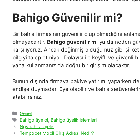
Bahigo Güvenilir mi?
Bir bahis firmasının güvenilir olup olmadığını anl
olmayacaktır.
Bahigo güvenilir mi
ya da neden güve
karşılıyoruz. Ancak değinmiş olduğumuz gibi şirket
bilgiyi talep etmiyor. Dolayısı ile keyifli ve güvenl
yana kullanmanız da doğru bir girişim olacaktır.
Bunun dışında firmaya bakiye yatırımı yaparken de
endişe duymadan üye olabilir ve bahis serüvenlerini
atabilirsiniz.
Kategoriler
Genel
Etiketler
Bahigo üye ol
,
Bahigo üyelik işlemleri
Ngsbahis Üyelik
Tempobet Mobil Giriş Adresi Nedir?