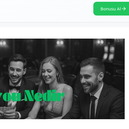
Bonusu Al