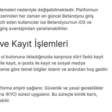
emeleri nedeniyle değişebilmektedir. Platformun
üzerinden her zaman en güncel Betandyou giriş
h eden kullanıcılar ise Betandyou’nun iOS ve
iriş avantajından yararlanabilirler.
 Kayıt İşlemleri
 butonuna tıkladığınızda karşınıza dört farklı kayıt
ı ile kayıt, e-posta ile kayıt ve sosyal medya
nteme göre temel bilgiler istenir ve ardından hoş geldin
tforma erişim sağlanır. Güvenlik ve yasal gereklilikler
 (KYC) süreci uygulanır. Bu süreçte kimlik kartı,
bilir.