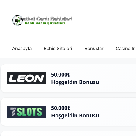
İçeriğe
atla
Anasayfa
Bahis Siteleri
Bonuslar
Casino İn
50.000₺
Hoşgeldin Bonusu
50.000₺
Hoşgeldin Bonusu