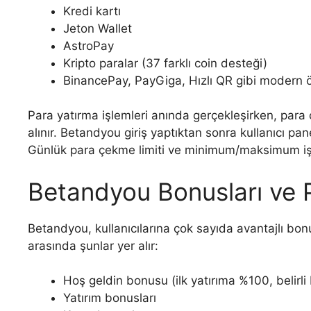
Kredi kartı
Jeton Wallet
AstroPay
Kripto paralar (37 farklı coin desteği)
BinancePay, PayGiga, Hızlı QR gibi modern
Para yatırma işlemleri anında gerçekleşirken, para 
alınır. Betandyou giriş yaptıktan sonra kullanıcı pan
Günlük para çekme limiti ve minimum/maksimum işlem
Betandyou Bonusları ve 
Betandyou, kullanıcılarına çok sayıda avantajlı bo
arasında şunlar yer alır:
Hoş geldin bonusu (ilk yatırıma %100, belirli 
Yatırım bonusları