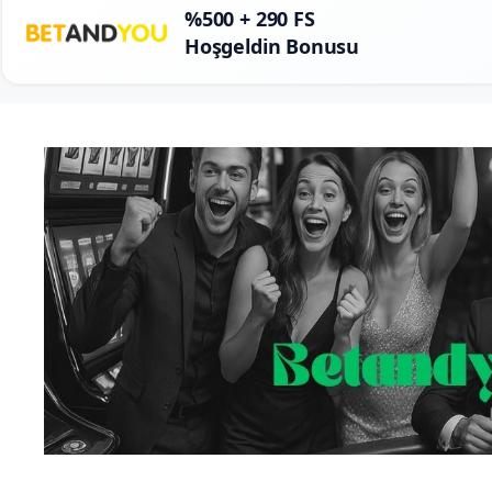
%500 + 290 FS
Hoşgeldin Bonusu