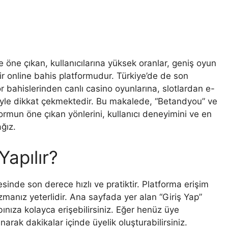
 öne çıkan, kullanıcılarına yüksek oranlar, geniş oyun
r online bahis platformudur. Türkiye’de de son
 bahislerinden canlı casino oyunlarına, slotlardan e-
siyle dikkat çekmektedir. Bu makalede, “Betandyou” ve
formun öne çıkan yönlerini, kullanıcı deneyimini ve en
ağız.
Yapılır?
sinde son derece hızlı ve pratiktir. Platforma erişim
zmanız yeterlidir. Ana sayfada yer alan “Giriş Yap”
bınıza kolayca erişebilirsiniz. Eğer henüz üye
rak dakikalar içinde üyelik oluşturabilirsiniz.