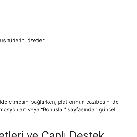
s türlerini özetler:
elde etmesini sağlarken, platformun cazibesini de
romosyonlar” veya “Bonuslar” sayfasından güncel
tleri ve Canlı Destek