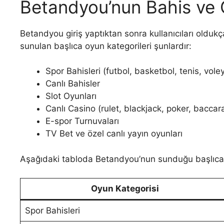
Betandyou’nun Bahis ve 
Betandyou giriş yaptıktan sonra kullanıcıları oldukç
sunulan başlıca oyun kategorileri şunlardır:
Spor Bahisleri (futbol, basketbol, tenis, vole
Canlı Bahisler
Slot Oyunları
Canlı Casino (rulet, blackjack, poker, baccar
E-spor Turnuvaları
TV Bet ve özel canlı yayın oyunları
Aşağıdaki tabloda Betandyou’nun sunduğu başlıca oy
Oyun Kategorisi
Spor Bahisleri