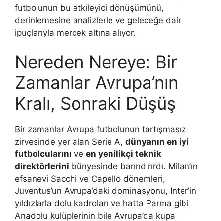
futbolunun bu etkileyici dönüşümünü,
derinlemesine analizlerle ve geleceğe dair
ipuçlarıyla mercek altına alıyor.
Nereden Nereye: Bir
Zamanlar Avrupa’nın
Kralı, Sonraki Düşüş
Bir zamanlar Avrupa futbolunun tartışmasız
zirvesinde yer alan Serie A,
dünyanın en iyi
futbolcularını
ve
en yenilikçi teknik
direktörlerini
bünyesinde barındırırdı. Milan’ın
efsanevi Sacchi ve Capello dönemleri,
Juventus’un Avrupa’daki dominasyonu, Inter’in
yıldızlarla dolu kadroları ve hatta Parma gibi
Anadolu kulüplerinin bile Avrupa’da kupa