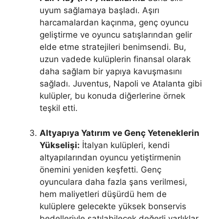
uyum sağlamaya başladı. Aşırı
harcamalardan kaçınma, genç oyuncu
geliştirme ve oyuncu satışlarından gelir
elde etme stratejileri benimsendi. Bu,
uzun vadede kulüplerin finansal olarak
daha sağlam bir yapıya kavuşmasını
sağladı. Juventus, Napoli ve Atalanta gibi
kulüpler, bu konuda diğerlerine örnek
teşkil etti.
Altyapıya Yatırım ve Genç Yeteneklerin
Yükselişi:
İtalyan kulüpleri, kendi
altyapılarından oyuncu yetiştirmenin
önemini yeniden keşfetti. Genç
oyunculara daha fazla şans verilmesi,
hem maliyetleri düşürdü hem de
kulüplere gelecekte yüksek bonservis
bedelleriyle satılabilecek değerli varlıklar