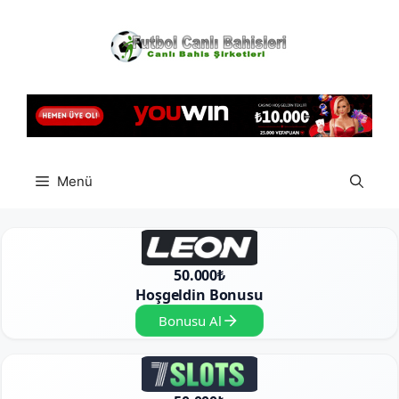
İçeriğe
atla
Menü
50.000₺
Hoşgeldin Bonusu
Bonusu Al