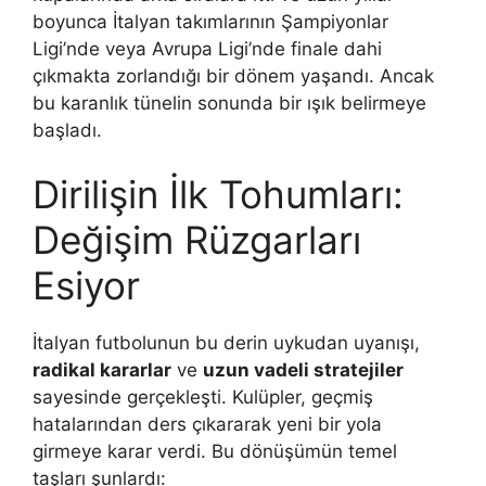
boyunca İtalyan takımlarının Şampiyonlar
Ligi’nde veya Avrupa Ligi’nde finale dahi
çıkmakta zorlandığı bir dönem yaşandı. Ancak
bu karanlık tünelin sonunda bir ışık belirmeye
başladı.
Dirilişin İlk Tohumları:
Değişim Rüzgarları
Esiyor
İtalyan futbolunun bu derin uykudan uyanışı,
radikal kararlar
ve
uzun vadeli stratejiler
sayesinde gerçekleşti. Kulüpler, geçmiş
hatalarından ders çıkararak yeni bir yola
girmeye karar verdi. Bu dönüşümün temel
taşları şunlardı: