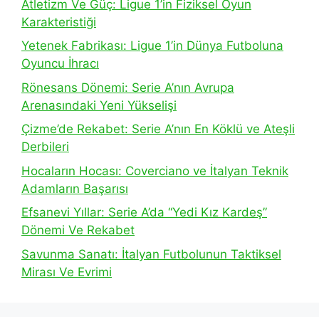
Atletizm Ve Güç: Ligue 1’in Fiziksel Oyun
Karakteristiği
Yetenek Fabrikası: Ligue 1’in Dünya Futboluna
Oyuncu İhracı
Rönesans Dönemi: Serie A’nın Avrupa
Arenasındaki Yeni Yükselişi
Çizme’de Rekabet: Serie A’nın En Köklü ve Ateşli
Derbileri
Hocaların Hocası: Coverciano ve İtalyan Teknik
Adamların Başarısı
Efsanevi Yıllar: Serie A’da “Yedi Kız Kardeş”
Dönemi Ve Rekabet
Savunma Sanatı: İtalyan Futbolunun Taktiksel
Mirası Ve Evrimi