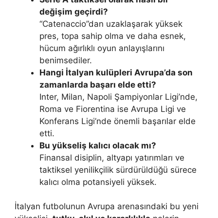
değişim geçirdi?
“Catenaccio”dan uzaklaşarak yüksek
pres, topa sahip olma ve daha esnek,
hücum ağırlıklı oyun anlayışlarını
benimsediler.
Hangi İtalyan kulüpleri Avrupa’da son
zamanlarda başarı elde etti?
Inter, Milan, Napoli Şampiyonlar Ligi’nde,
Roma ve Fiorentina ise Avrupa Ligi ve
Konferans Ligi’nde önemli başarılar elde
etti.
Bu yükseliş kalıcı olacak mı?
Finansal disiplin, altyapı yatırımları ve
taktiksel yenilikçilik sürdürüldüğü sürece
kalıcı olma potansiyeli yüksek.
İtalyan futbolunun Avrupa arenasındaki bu yeni