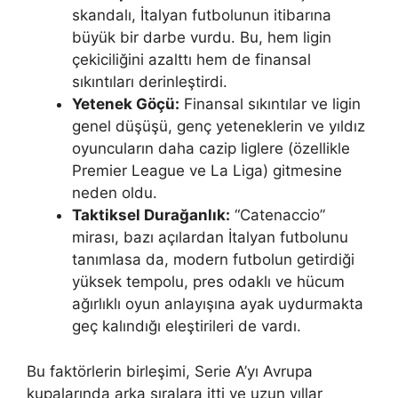
skandalı, İtalyan futbolunun itibarına
büyük bir darbe vurdu. Bu, hem ligin
çekiciliğini azalttı hem de finansal
sıkıntıları derinleştirdi.
Yetenek Göçü:
Finansal sıkıntılar ve ligin
genel düşüşü, genç yeteneklerin ve yıldız
oyuncuların daha cazip liglere (özellikle
Premier League ve La Liga) gitmesine
neden oldu.
Taktiksel Durağanlık:
“Catenaccio”
mirası, bazı açılardan İtalyan futbolunu
tanımlasa da, modern futbolun getirdiği
yüksek tempolu, pres odaklı ve hücum
ağırlıklı oyun anlayışına ayak uydurmakta
geç kalındığı eleştirileri de vardı.
Bu faktörlerin birleşimi, Serie A’yı Avrupa
kupalarında arka sıralara itti ve uzun yıllar