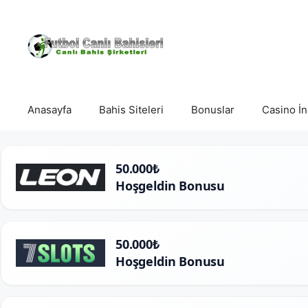
İçeriğe
atla
Anasayfa
Bahis Siteleri
Bonuslar
Casino İn
50.000₺
Hoşgeldin Bonusu
50.000₺
Hoşgeldin Bonusu