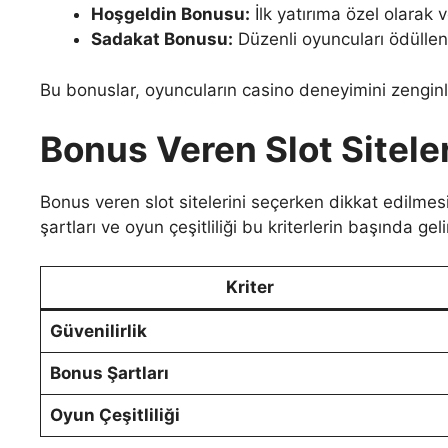
Hoşgeldin Bonusu:
İlk yatırıma özel olarak ve
Sadakat Bonusu:
Düzenli oyuncuları ödüllend
Bu bonuslar, oyuncuların casino deneyimini zenginle
Bonus Veren Slot Sitele
Bonus veren slot sitelerini seçerken dikkat edilmesi
şartları ve oyun çeşitliliği bu kriterlerin başında geli
Kriter
Güvenilirlik
Bonus Şartları
Oyun Çeşitliliği