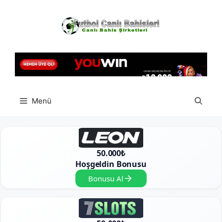
İçeriğe
atla
Menü
50.000₺
Hoşgeldin Bonusu
Bonusu Al