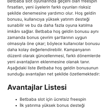
Betbaba slot oyunlarında geçerli olan freespin
fırsatları, yeni üyelerin farklı oyunları risksiz
şekilde denemesine yardımcı olur. Hoş geldin
bonusu, kullanıcıya yüksek yatırım desteği
sunabilir ve bu da daha fazla oyuna katılma
imkânı sağlar. Betbaba hoş geldin bonusu aynı
zamanda bonus çevrim şartlarının uygun
olmasıyla öne çıkar; böylece kullanıcılar bonusu
daha kolay değerlendirebilir. Kampanyanın
düzenli olarak güncellenmesi, farklı dönemlerde
yeni avantajların eklenmesine olanak tanır.
Aşağıdaki liste
Betbaba
hoş geldin bonusunun
sunduğu avantajları net şekilde özetlemektedir:
Avantajlar Listesi
Betbaba slot için ücretsiz freespin
İlk yatırıma yüksek bonus desteği