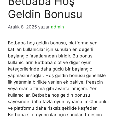
Betbaba Hoş
Geldin Bonusu
Aralık 8, 2025
yazar
admin
Betbaba hoş geldin bonusu, platforma yeni
katılan kullanıcılar için sunulan en değerli
başlangıç fırsatlarından biridir. Bu bonus,
kullanıcıların Betbaba slot ve diğer oyun
kategorilerinde daha güçlü bir başlangıç
yapmasını sağlar. Hoş geldin bonusu genellikle
ilk yatırımla birlikte verilen ek bakiye, freespin
veya oran artırma gibi avantajlar içerir. Yeni
kullanıcılar, Betbaba hoş geldin bonusu
sayesinde daha fazla oyun oynama imkânı bulur
ve platformu daha risksiz şekilde keşfeder.
Betbaba slot oyuncuları için sunulan freespin